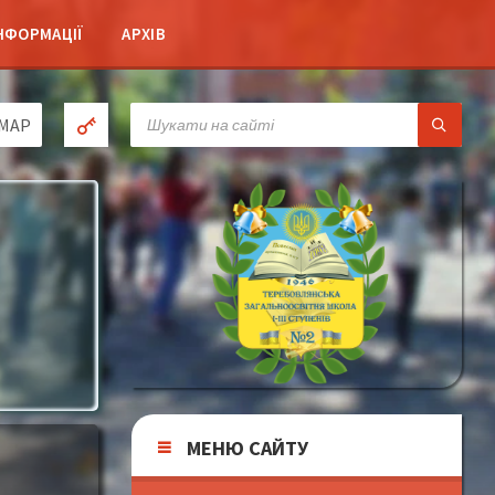
НФОРМАЦІЇ
АРХІВ
SEARCH:
MAP
2
МЕНЮ САЙТУ