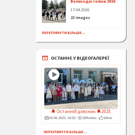
Великодні гаївки 2026
17.04.2026
23 images
ПЕРЕГЛЯНУТИ БІЛЬШЕ...
ОСТАННЄ У ВІДЕОГАЛЕРЕЇ
🔔 Останній дзвоник 🔔2025
30.06.2025, 14:02
209
views
1
likes
•
•
ПЕРЕГЛЯНУТИ БІЛЬШЕ...