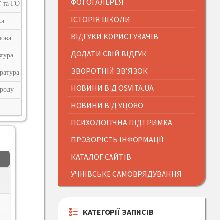
ФОТОГАЛЕРЕЯ
ї та ГО
ІСТОРІЯ ШКОЛИ
ка
ВІДГУКИ КОРИСТУВАЧІВ
мова
ДОДАТИ СВІЙ ВІДГУК
тура
ЗВОРОТНІЙ ЗВ’ЯЗОК
ература
НОВИНИ ВІД OSVITA.UA
ироду
НОВИНИ ВІД УЦОЯО
ПСИХОЛОГІЧНА ПІДТРИМКА
ПРОЗОРІСТЬ ІНФОРМАЦІЇ
КАТАЛОГ САЙТІВ
УЧНІВСЬКЕ САМОВРЯДУВАННЯ
КАТЕГОРІЇ ЗАПИСІВ