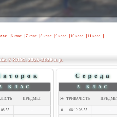
клас
6 клас
7 клас
8 клас
9 клас
10 клас
11 клас
в. 5 КЛАС. 2025-2026 н. р.
івторок
Середа
5 КЛАС
5 КЛАС
АЛІСТЬ
ПРЕДМЕТ
№
ТРИВАЛІСТЬ
ПРЕДМЕ
-08:55
–
0
08:10-08:55
–