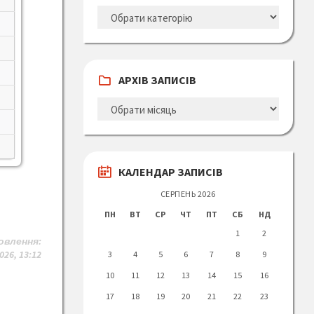
КАТЕГОРІЇ
ЗАПИСІВ
АРХІВ ЗАПИСІВ
АРХІВ
ЗАПИСІВ
КАЛЕНДАР ЗАПИСІВ
СЕРПЕНЬ 2026
ПН
ВТ
СР
ЧТ
ПТ
СБ
НД
1
2
овлення
:
026, 13:12
3
4
5
6
7
8
9
10
11
12
13
14
15
16
17
18
19
20
21
22
23