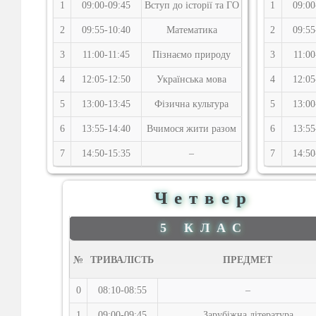
1
09:00-09:45
Вступ до історії та ГО
1
09:00
2
09:55-10:40
Математика
2
09:55
3
11:00-11:45
Пізнаємо природу
3
11:00
4
12:05-12:50
Українська мова
4
12:05
5
13:00-13:45
Фізична культура
5
13:00
6
13:55-14:40
Вчимося жити разом
6
13:55
7
14:50-15:35
–
7
14:50
Четвер
5 КЛАС
№
ТРИВАЛІСТЬ
ПРЕДМЕТ
0
08:10-08:55
–
1
09:00-09:45
Зарубіжна література