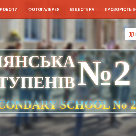
 РОБОТИ
ФОТОГАЛЕРЕЯ
ВІДЕОТЕКА
ПРОЗОРІСТЬ І
ЛЯНСЬКА
№2
СТУПЕНІВ
CONDARY SCHOOL No 