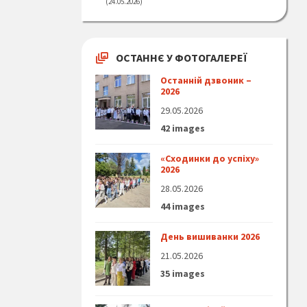
24.05.2026
ОСТАННЄ У ФОТОГАЛЕРЕЇ
Останній дзвоник –
2026
29.05.2026
42 images
«Сходинки до успіху»
2026
28.05.2026
44 images
День вишиванки 2026
21.05.2026
35 images