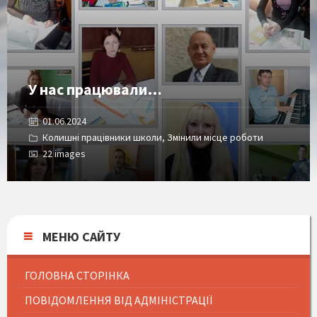
У нас працювали…
01.06.2024
Колишні працівники школи
,
Змінили місце роботи
22 images
МЕНЮ САЙТУ
ГОЛОВНА СТОРІНКА
ПОВІДОМЛЕННЯ ВІД АДМІНІСТРАЦІЇ