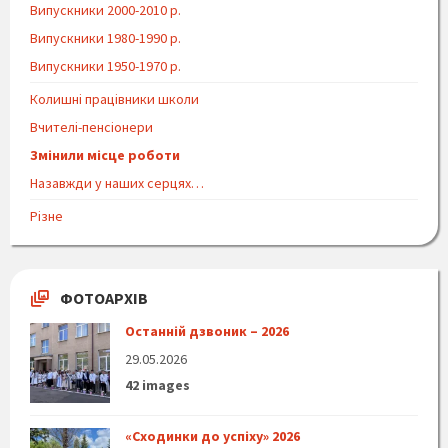
Випускники 2000-2010 р.
Випускники 1980-1990 р.
Випускники 1950-1970 р.
Колишні працівники школи
Вчителі-пенсіонери
Змінили місце роботи
Назавжди у наших серцях…
Різне
ФОТОАРХІВ
Останній дзвоник – 2026
29.05.2026
42 images
«Сходинки до успіху» 2026