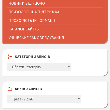
НОВИНИ ВІД УЦОЯО
ПСИХОЛОГІЧНА ПІДТРИМКА
ПРОЗОРІСТЬ ІНФОРМАЦІЇ
КАТАЛОГ САЙТІВ
УЧНІВСЬКЕ САМОВРЯДУВАННЯ
КАТЕГОРІЇ ЗАПИСІВ
КАТЕГОРІЇ
ЗАПИСІВ
АРХІВ ЗАПИСІВ
АРХІВ
ЗАПИСІВ