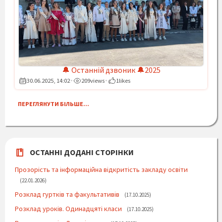
🔔 Останній дзвоник 🔔2025
30.06.2025, 14:02
209
views
1
likes
•
•
ПЕРЕГЛЯНУТИ БІЛЬШЕ...
ОСТАННІ ДОДАНІ СТОРІНКИ
Прозорість та інформаційна відкритість закладу освіти
22.01.2026
Розклад гуртків та факультативів
17.10.2025
Розклад уроків. Одинадцяті класи
17.10.2025