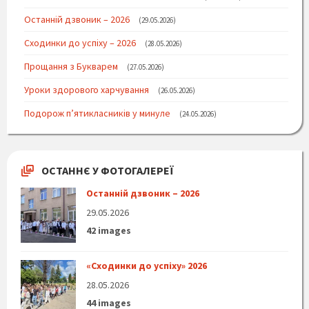
Останній дзвоник – 2026
29.05.2026
Сходинки до успіху – 2026
28.05.2026
Прощання з Букварем
27.05.2026
Уроки здорового харчування
26.05.2026
Подорож п’ятикласників у минуле
24.05.2026
ОСТАННЄ У ФОТОГАЛЕРЕЇ
Останній дзвоник – 2026
29.05.2026
42 images
«Сходинки до успіху» 2026
28.05.2026
44 images