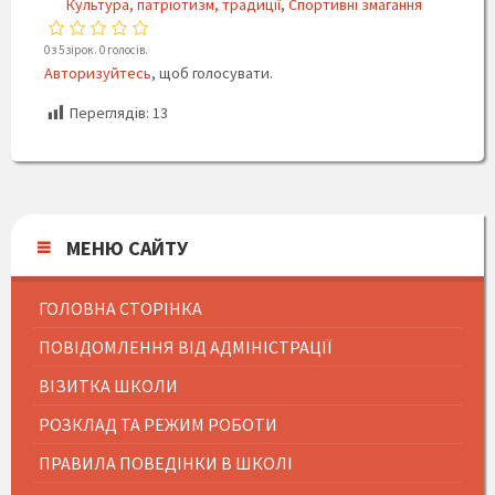
Культура, патріотизм, традиції
,
Спортивні змагання
0 з 5 зірок. 0 голосів.
Авторизуйтесь
, щоб голосувати.
Переглядів:
13
МЕНЮ САЙТУ
ГОЛОВНА СТОРІНКА
ПОВІДОМЛЕННЯ ВІД АДМІНІСТРАЦІЇ
ВІЗИТКА ШКОЛИ
РОЗКЛАД ТА РЕЖИМ РОБОТИ
ПРАВИЛА ПОВЕДІНКИ В ШКОЛІ