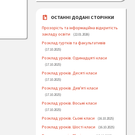
ОСТАННІ ДОДАНІ СТОРІНКИ
Прозорість та інформаційна відкритість
закладу освіти
22.01.2026
Розклад гуртків та факультативів
17.10.2025
Розклад уроків. Одинадцяті класи
17.10.2025
Розклад уроків. Десяті класи
17.10.2025
Розклад уроків. Дев'яті класи
17.10.2025
Розклад уроків. Восьмі класи
17.10.2025
Розклад уроків. Сьомі класи
16.10.2025
Розклад уроків. Шості класи
16.10.2025