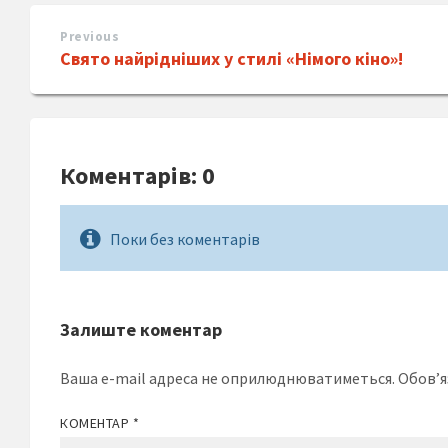
Previous
Свято найрідніших у стилі «Німого кіно»!
Коментарів: 0
Поки без коментарів
Залиште коментар
Ваша e-mail адреса не оприлюднюватиметься.
Обов’я
КОМЕНТАР
*