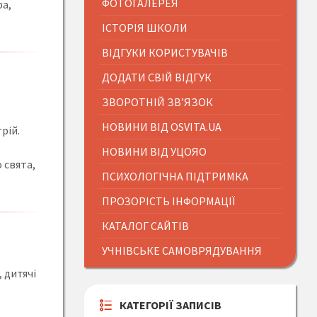
ФОТОГАЛЕРЕЯ
ра,
ІСТОРІЯ ШКОЛИ
ВІДГУКИ КОРИСТУВАЧІВ
ДОДАТИ СВІЙ ВІДГУК
ЗВОРОТНІЙ ЗВ’ЯЗОК
НОВИНИ ВІД OSVITA.UA
рій.
НОВИНИ ВІД УЦОЯО
 свята,
ПСИХОЛОГІЧНА ПІДТРИМКА
ПРОЗОРІСТЬ ІНФОРМАЦІЇ
КАТАЛОГ САЙТІВ
УЧНІВСЬКЕ САМОВРЯДУВАННЯ
 дитячі
КАТЕГОРІЇ ЗАПИСІВ