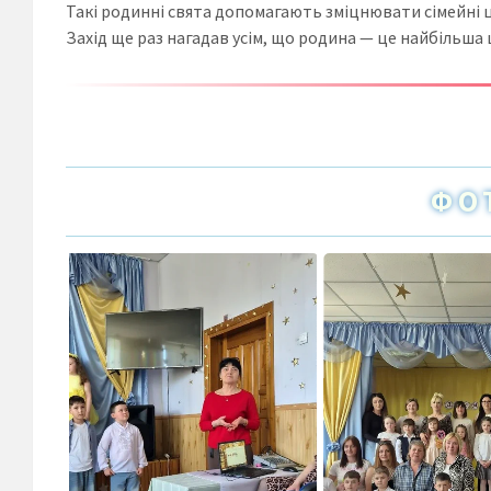
Такі родинні свята допомагають зміцнювати сімейні ці
Захід ще раз нагадав усім, що родина — це найбільша 
ФО