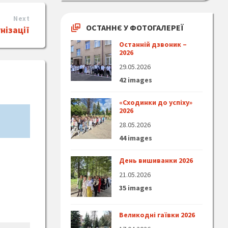
Next
ОСТАННЄ У ФОТОГАЛЕРЕЇ
нізації
Останній дзвоник –
2026
29.05.2026
42 images
«Сходинки до успіху»
2026
28.05.2026
44 images
День вишиванки 2026
21.05.2026
35 images
Великодні гаївки 2026