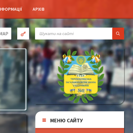
НФОРМАЦІЇ
АРХІВ
SEARCH:
MAP
2
МЕНЮ САЙТУ