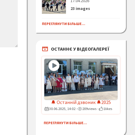
17.04.2026
23 images
ПЕРЕГЛЯНУТИ БІЛЬШЕ...
ОСТАННЄ У ВІДЕОГАЛЕРЕЇ
🔔 Останній дзвоник 🔔2025
30.06.2025, 14:02
209
views
1
likes
•
•
ПЕРЕГЛЯНУТИ БІЛЬШЕ...