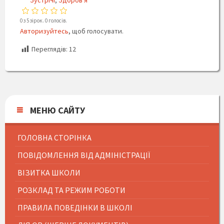
Зустрічі
,
Здоров'я
0 з 5 зірок. 0 голосів.
Авторизуйтесь
, щоб голосувати.
Переглядів:
12
МЕНЮ САЙТУ
ГОЛОВНА СТОРІНКА
ПОВІДОМЛЕННЯ ВІД АДМІНІСТРАЦІЇ
ВІЗИТКА ШКОЛИ
РОЗКЛАД ТА РЕЖИМ РОБОТИ
ПРАВИЛА ПОВЕДІНКИ В ШКОЛІ