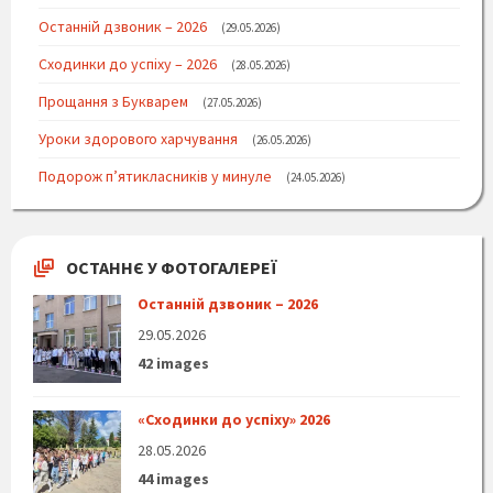
Останній дзвоник – 2026
29.05.2026
Сходинки до успіху – 2026
28.05.2026
Прощання з Букварем
27.05.2026
Уроки здорового харчування
26.05.2026
Подорож п’ятикласників у минуле
24.05.2026
ОСТАННЄ У ФОТОГАЛЕРЕЇ
Останній дзвоник – 2026
29.05.2026
42 images
«Сходинки до успіху» 2026
28.05.2026
44 images