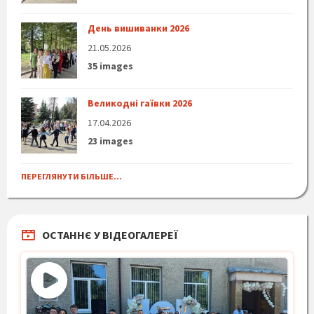
День вишиванки 2026
21.05.2026
35 images
Великодні гаївки 2026
17.04.2026
23 images
ПЕРЕГЛЯНУТИ БІЛЬШЕ...
ОСТАННЄ У ВІДЕОГАЛЕРЕЇ