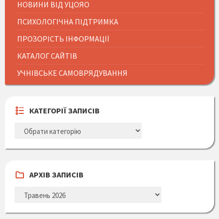
НОВИНИ ВІД УЦОЯО
ПСИХОЛОГІЧНА ПІДТРИМКА
ПРОЗОРІСТЬ ІНФОРМАЦІЇ
КАТАЛОГ САЙТІВ
УЧНІВСЬКЕ САМОВРЯДУВАННЯ
КАТЕГОРІЇ ЗАПИСІВ
КАТЕГОРІЇ
ЗАПИСІВ
АРХІВ ЗАПИСІВ
АРХІВ
ЗАПИСІВ