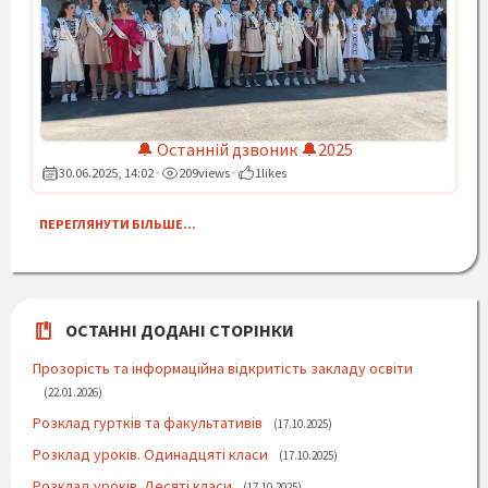
🔔 Останній дзвоник 🔔2025
30.06.2025, 14:02
209
views
1
likes
•
•
ПЕРЕГЛЯНУТИ БІЛЬШЕ...
ОСТАННІ ДОДАНІ СТОРІНКИ
Прозорість та інформаційна відкритість закладу освіти
22.01.2026
Розклад гуртків та факультативів
17.10.2025
Розклад уроків. Одинадцяті класи
17.10.2025
Розклад уроків. Десяті класи
17.10.2025