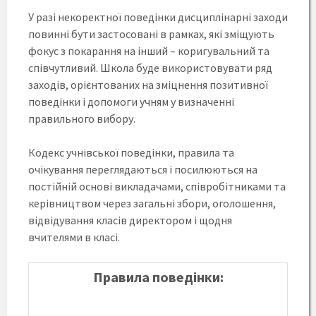
У разі некоректної поведінки дисциплінарні заходи
повинні бути застосовані в рамках, які зміщують
фокус з покарання на інший – коригувальний та
співчутливий. Школа буде використовувати ряд
заходів, орієнтованих на зміцнення позитивної
поведінки і допомоги учням у визначенні
правильного вибору.
Кодекс учнівської поведінки, правила та
очікування переглядаються і посилюються на
постійній основі викладачами, співробітниками та
керівництвом через загальні збори, оголошення,
відвідування класів директором і щодня
вчителями в класі.
Правила поведінки: