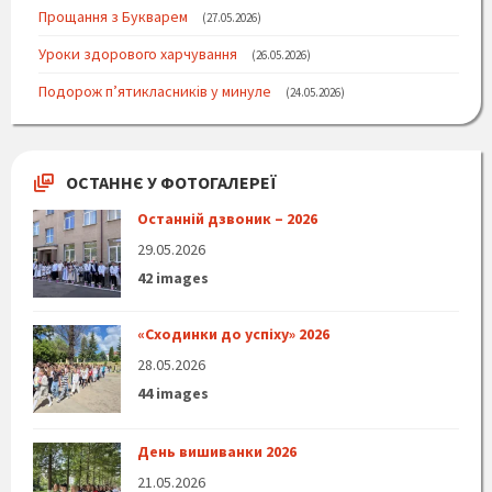
Прощання з Букварем
27.05.2026
Уроки здорового харчування
26.05.2026
Подорож п’ятикласників у минуле
24.05.2026
ОСТАННЄ У ФОТОГАЛЕРЕЇ
Останній дзвоник – 2026
29.05.2026
42 images
«Сходинки до успіху» 2026
28.05.2026
44 images
День вишиванки 2026
21.05.2026