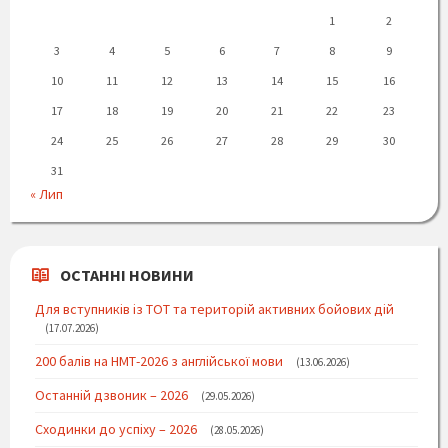
1
2
3
4
5
6
7
8
9
10
11
12
13
14
15
16
17
18
19
20
21
22
23
24
25
26
27
28
29
30
31
« Лип
ОСТАННІ НОВИНИ
Для вступників із ТОТ та територій активних бойових дій
17.07.2026
200 балів на НМТ-2026 з англійської мови
13.06.2026
Останній дзвоник – 2026
29.05.2026
Сходинки до успіху – 2026
28.05.2026