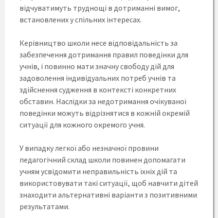
відчуватимуть труднощі в дотриманні вимог,
встановлених у спільних інтересах.
Керівництво школи несе відповідальність за
забезпечення дотримання правил поведінки для
учнів, і повинно мати значну свободу дій для
задоволення індивідуальних потреб учнів та
здійснення судження в контексті конкретних
обставин. Наслідки за недотримання очікуваної
поведінки можуть відрізнятися в кожній окремій
ситуації для кожного окремого учня.
У випадку легкої або незначної провини
педагогічний склад школи повинен допомагати
учням усвідомити неправильність їхніх дій та
використовувати такі ситуації, щоб навчити дітей
знаходити альтернативні варіанти з позитивними
результатами.