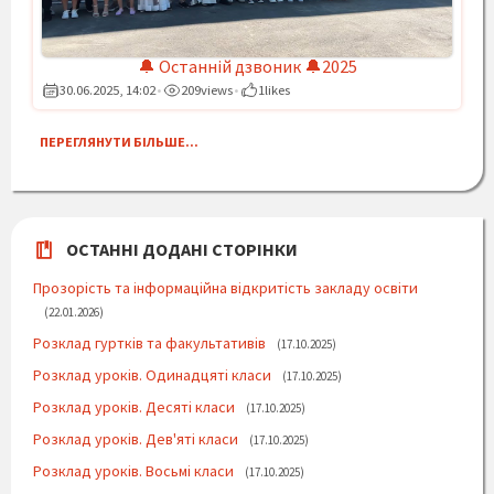
🔔 Останній дзвоник 🔔2025
30.06.2025, 14:02
209
views
1
likes
•
•
ПЕРЕГЛЯНУТИ БІЛЬШЕ...
ОСТАННІ ДОДАНІ СТОРІНКИ
Прозорість та інформаційна відкритість закладу освіти
22.01.2026
Розклад гуртків та факультативів
17.10.2025
Розклад уроків. Одинадцяті класи
17.10.2025
Розклад уроків. Десяті класи
17.10.2025
Розклад уроків. Дев'яті класи
17.10.2025
Розклад уроків. Восьмі класи
17.10.2025