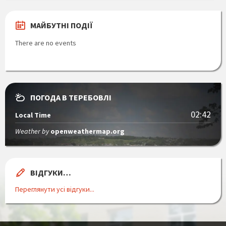
МАЙБУТНІ ПОДІЇ
There are no events
ПОГОДА В ТЕРЕБОВЛІ
02:42
Local Time
Weather by
openweathermap.org
ВІДГУКИ…
Переглянути усі відгуки...